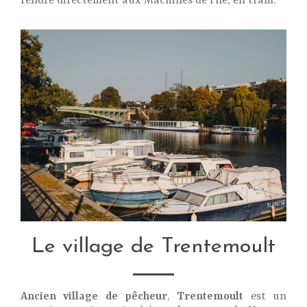
rendre directement aux Machines de l’île, en tram.
Le village de Trentemoult
Ancien village de pêcheur
,
Trentemoult
est un