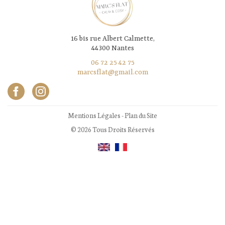
16 bis rue Albert Calmette,
44300 Nantes
06 72 25 42 75
marcsflat@gmail.com
Mentions Légales
-
Plan du Site
© 2026 Tous Droits Réservés