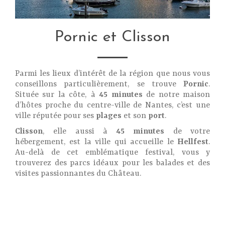
Pornic et Clisson
Parmi les lieux d’intérêt de la région que nous vous
conseillons particulièrement, se trouve
Pornic
.
Située sur la côte, à
45 minutes
de notre maison
d’hôtes proche du centre-ville de Nantes, c’est une
ville réputée pour ses
plages
et son
port
.
Clisson
, elle aussi à
45 minutes
de votre
hébergement, est la ville qui accueille le
Hellfest
.
Au-delà de cet emblématique festival, vous y
trouverez des parcs idéaux pour les balades et des
visites passionnantes du Château.