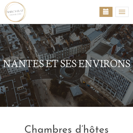
Togg
navi
NANTES ET SES ENVIRONS
Chambres d’hôtes