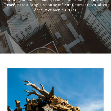
Enfin, pour vous balader, rendez-vous dans le
Parc de
Procé
, parc à l’anglaise où se mêlent fleurs, arbres, aires
de jeux et bien d’autres.